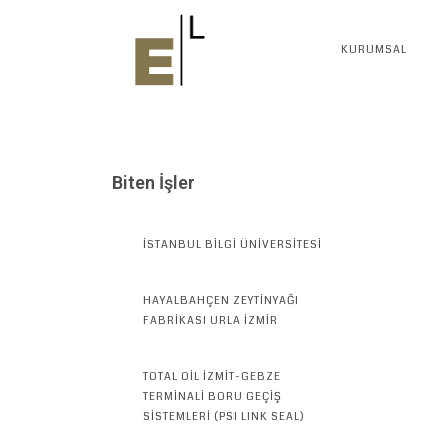
KURUMSAL
Biten İşler
İSTANBUL BİLGİ ÜNİVERSİTESİ
HAYALBAHÇEN ZEYTİNYAĞI
FABRİKASI URLA İZMİR
TOTAL OİL İZMİT-GEBZE
TERMİNALİ BORU GEÇİŞ
SİSTEMLERİ (PSI LINK SEAL)