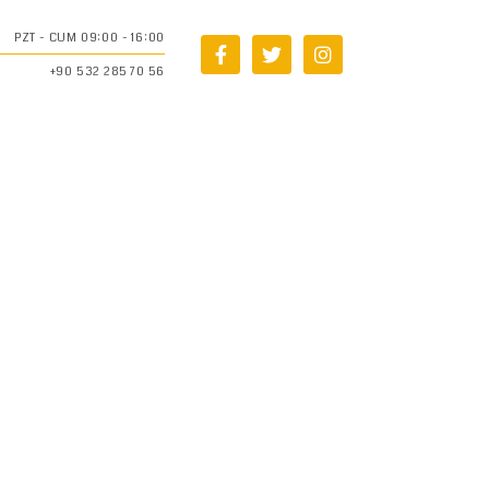
PZT - CUM 09:00 - 16:00
+90 532 285 70 56